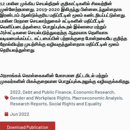
12 பாலின முக்கிய செயல்திறன் குறிகாட்டிகளில் சிலவற்றின்
முன்னேற்றமானது, 2019-2020 இலிருந்து பின்னடைந்துள்ளதாக
இரண்டாம் ஆண்டுக்குரிய மதிப்பீட்டின் மூலம் கண்டறியப்பட்டுள்ளது.
பாலின பிரதான செயலாற்றுகைச் சுட்டிகளின் மதிப்பீட்டில்
வெளிப்படைத்தன்மை, பொறுப்புக்கூறல் இல்லாமை மற்றும்
அச்சுட்டிகளை செயல்படுத்துவதற்கு ஆதரவாக தெளிவாக
வடிவமைக்கப்பட்ட கட்டமைப்பின் பற்றாக்குறை போன்றவையே குறித்த
தோல்வியுற்ற முயற்சிக்கு வழிவகுத்துள்ளதாக மதிப்பீட்டின் மூலம்
தெரியவந்துள்ளது.
அரசாங்கக் கொள்கைகளின் மோசமான திட்டமிடல் மற்றும்
முகவர்களின் மிகக்குறைவான பொறுப்புக்கூறலுக்கு வழிவகுக்ககிறது.
2022
,
Debt and Public Finance
,
Economic Research
,
Gender and Workplace Rights
,
Macroeconomic Analysis
,
Research Reports
,
Social Rights and Equality
Jun 2022
Download Publication