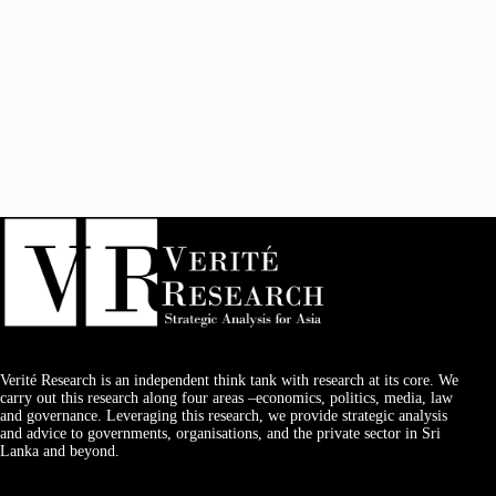
Verité Research is an independent think tank with research at its core. We
carry out this research along four areas –economics, politics, media, law
and governance. Leveraging this research, we provide strategic analysis
and advice to governments, organisations, and the private sector in Sri
Lanka and beyond.