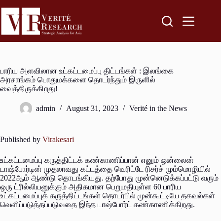
பாரிய அளவிலான உட்கட்டமைப்பு திட்டங்கள் : இலங்கை
அரசாங்கம் பொதுமக்களை தொடர்ந்தும் இருளில்
வைத்திருக்கிறது!
admin
August 31, 2023
Verité in the News
Published by
Virakesari
உட்கட்டமைப்பு கருத்திட்டக் கண்காணிப்பான் எனும் ஒன்லைன்
டாஷ்போர்டின் முதலாவது கட்டத்தை வெரிட்டே ரிசர்ச் மும்மொழியில்
2022ஆம் ஆண்டு தொடங்கியது. தற்போது முன்னெடுக்கப்பட்டு வரும்
ஒரு ட்ரில்லியனுக்கும் அதிகமான பெறுமதியுள்ள 60 பாரிய
உட்கட்டமைப்புக் கருத்திட்டங்கள் தொடர்பில் முன்கூட்டியே தகவல்கள்
வெளிப்படுத்தப்படுவதை இந்த டாஷ்போர்ட் கண்காணிக்கிறது.