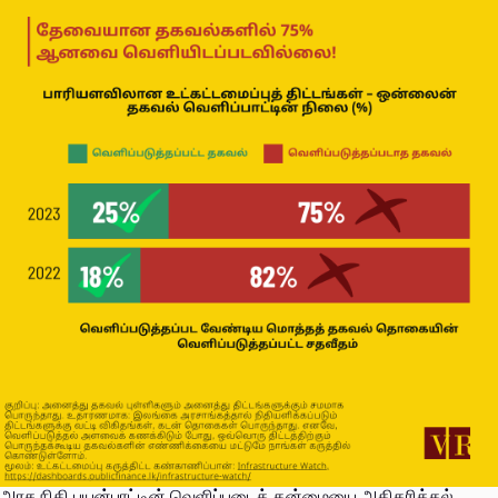
அரச நிதி பயன்பாட்டின் வெளிப்படைத் தன்மையை அதிகரித்தல்