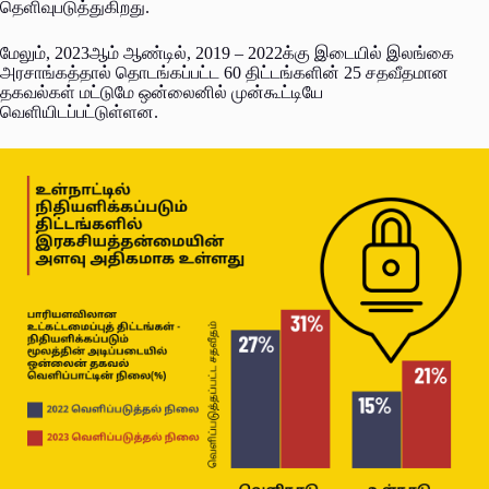
தெளிவுபடுத்துகிறது.
மேலும், 2023ஆம் ஆண்டில், 2019 – 2022க்கு இடையில் இலங்கை
அரசாங்கத்தால் தொடங்கப்பட்ட 60 திட்டங்களின் 25 சதவீதமான
தகவல்கள் மட்டுமே ஒன்லைனில் முன்கூட்டியே
வெளியிடப்பட்டுள்ளன.