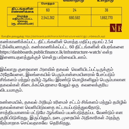
கண்காணிக்கப்பட்ட திட்டங்களின் மொத்த மதிப்பு ரூபாய் 2.54
ட்ரில்லியனாகும். கண்காணிக்கப்பட்ட 60 திட்டங்களின் விபரங்களை
https://dashboards.publicfinance.lk/infrastructure-watch/ என்ற
இணையதளத்துக்குச் சென்று பார்வையிடலாம்.
இவ்வாறு குறைவான அளவில் தகவல் வெளியிடப்பட்டிருக்கும்
அதேவேளை, இலங்கையில் பெரும்பான்மையினரால் பேசப்படும்
சிங்களம் மற்றும் தமிழ் ஆகிய இரண்டு மொழிகளிலும் பெரும்பாலான
தகவல்கள் கிடைக்கப்பெறாமை மேலும் ஒரு கவலைக்குரிய
விடயமாகும்.
உண்மையில், தகவல் அறியும் உரிமைச் சட்டம் சிங்களம் மற்றும் தமிழில்
தகவல்களை வெளியிடுவதை கட்டாயப்படுத்துவதோடு,
சாத்தியமானால் மட்டுமே ஆங்கிலம் பயன்படுத்தப்பட வேண்டும் என
குறிப்பிடுகிறது. இருப்பினும், நடைமுறையில் அதிகாரிகள் அதற்கு
நேர்மாறாக செய்வதாகவே தெரிகிறது.