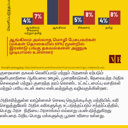
குறைவான தகவல் வெளிப்பாடு மற்றும் அதனால் ஏற்படும்
ஒளிபுகாநிலை ஆகியவை ஊழல், முறைகேடுகள், தேவையற்ற அதிக
செலவுகள் மற்றும் குறைந்த தரம் கொண்ட உட்கட்டமைப்பு வசதிகள்
மற்றும் பாரிய கடன் சுமை என்பவற்றுக்கு வழிவகுக்கின்றன.
அதிகரித்துள்ள வாழ்க்கைச் செலவு நெருக்கடிக்கு மத்தியில், வரி
செலுத்துவோர் அதிக வரிகளுக்கு உட்படுத்தப்படும் சந்தர்ப்பத்தில்,
பொது அரச நிதியை அரசாங்கம் எவ்வாறு பயன்படுத்துகிறது
என்பதை அறிய பொது மக்களுக்கு பூரண உரிமை உள்ளது.