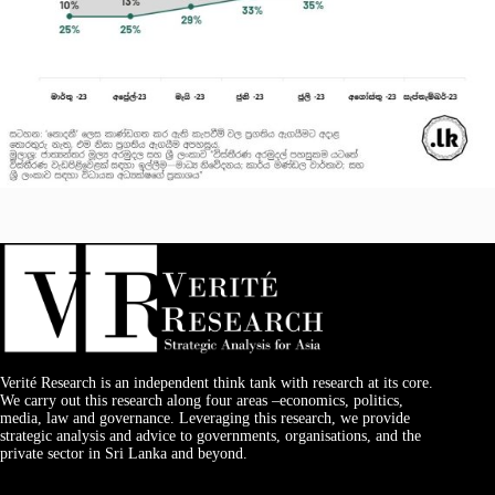
Verité Research is an independent think tank with research at its core.
We carry out this research along four areas –economics, politics,
media, law and governance. Leveraging this research, we provide
strategic analysis and advice to governments, organisations, and the
private sector in Sri Lanka and beyond.