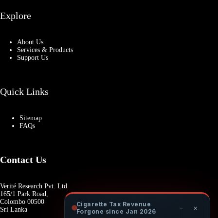
Explore
About Us
Services & Products
Support Us
Quick Links
Sitemap
FAQs
Contact Us
Verité Research Pvt. Ltd
165/1 Park Road,
Colombo 00500
Cigarette Tax Revenue
−
×
Sri Lanka
Forgone since Jan 2026