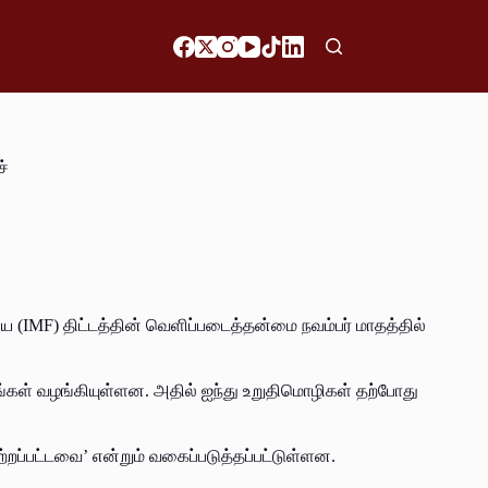
ச்
IMF) திட்டத்தின் வெளிப்படைத்தன்மை நவம்பர் மாதத்தில்
ள் வழங்கியுள்ளன. அதில் ஐந்து உறுதிமொழிகள் தற்போது
ற்றப்பட்டவை’ என்றும் வகைப்படுத்தப்பட்டுள்ளன.