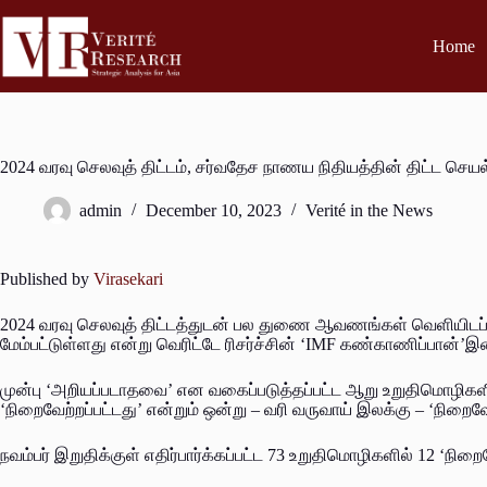
Home
2024 வரவு செலவுத் திட்டம், சர்வதேச நாணய நிதியத்தின் திட்ட செயல
admin
December 10, 2023
Verité in the News
Published by
Virasekari
2024 வரவு செலவுத் திட்டத்துடன் பல துணை ஆவணங்கள் வெளியிடப்
மேம்பட்டுள்ளது என்று வெரிட்டே ரிசர்ச்சின் ‘IMF கண்காணிப்பான்’இன் ச
முன்பு ‘அறியப்படாதவை’ என வகைப்படுத்தப்பட்ட ஆறு உறுதிமொழி
‘நிறைவேற்றப்பட்டது’ என்றும் ஒன்று – வரி வருவாய் இலக்கு – ‘நிறைவ
நவம்பர் இறுதிக்குள் எதிர்பார்க்கப்பட்ட 73 உறுதிமொழிகளில் 12 ‘நி