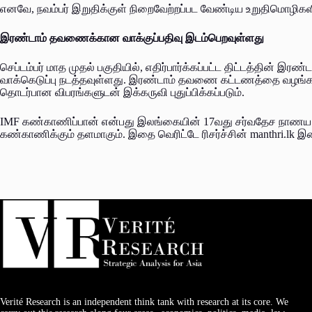
எனவே, நவம்பர் இறுதிக்குள் நிறைவேற்றப்பட வேண்டிய உறுதிமொழிக
இரண்டாம் தவணைக்கான வாக்குப்பதிவு இடம்பெறவுள்ளது
செப்டம்பர் மாத முதல் பகுதியில், எதிர்பார்க்கப்பட்ட திட்டத்தின
வாக்கெடுப்பு நடத்தவுள்ளது. இரண்டாம் தவணை கட்டணத்தை வழங்க ச
தொடர்பான விபரங்களுடன் இக்கருவி புதுப்பிக்கப்படும்.
IMF கண்காணிப்பான் என்பது இலங்கையின் 17வது சர்வதேச நாணய நித
கண்காணிக்கும் தளமாகும். இதை வெரிட்டே ரிசர்ச்சின் manthri.l
Verité Research is an independent think tank with research at its core. We