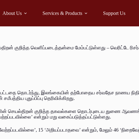
About Us
Services & Products
Support Us
்திறன் குறித்த வெளிப்படைத்தன்மை மேம்பட்டுள்ளது – வெரிட்டே ரிசர்
பட்டதை தொடர்ந்து, இலங்கையின் தற்போதைய சர்வதேச நாணய நிதிய (
மீபத்திய புதுப்பிப்பு தெரிவிக்கிறது.
களின் செயல்திறன் குறித்த தகவல்களை தொடர்புடைய துணை ஆவணங்க
ேற்றப்படவில்லை’ என்றும் மறு வகைப்படுத்தப்பட்டுள்ளது.
றைவேற்றப்படவில்லை’, 15 ‘அறியப்படாதவை’ என்றும், மேலும் 46 ‘நிறைவே